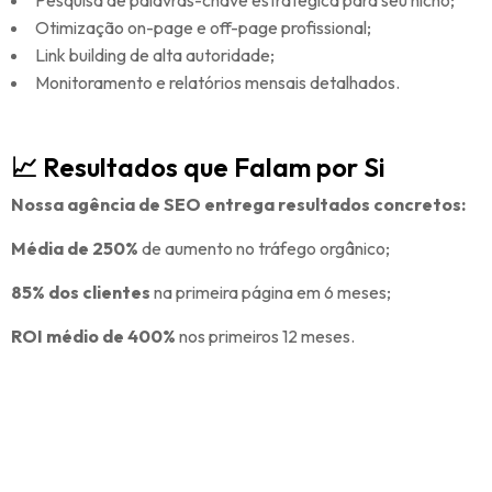
Pesquisa de palavras-chave estratégica para seu nicho;
Otimização on-page e off-page profissional;
Link building de alta autoridade;
Monitoramento e relatórios mensais detalhados.
📈 Resultados que Falam por Si
Nossa agência de SEO entrega resultados concretos:
Média de 250%
de aumento no tráfego orgânico;
85% dos clientes
na primeira página em 6 meses;
ROI médio de 400%
nos primeiros 12 meses.