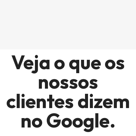
CEO da TechBrasil
Veja o que os
nossos
clientes dizem
no Google.