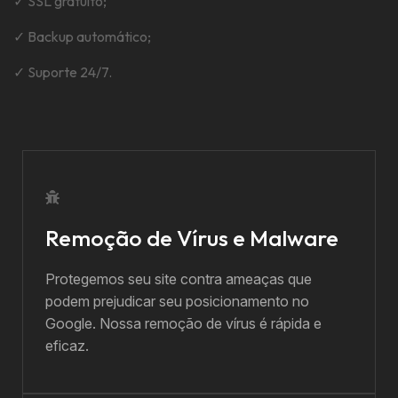
✓ SSL gratuito;
✓ Backup automático;
✓ Suporte 24/7.
Remoção de Vírus e Malware
Protegemos seu site contra ameaças que
podem prejudicar seu posicionamento no
Google. Nossa remoção de vírus é rápida e
eficaz.