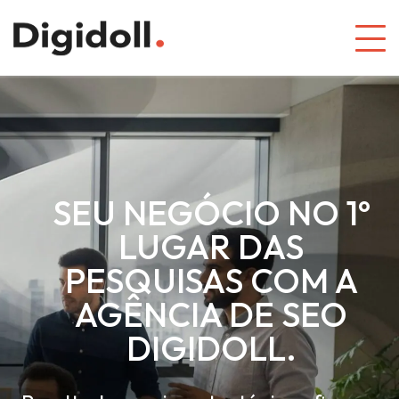
SEU NEGÓCIO NO 1º
LUGAR DAS
PESQUISAS COM A
AGÊNCIA DE SEO
DIGIDOLL.