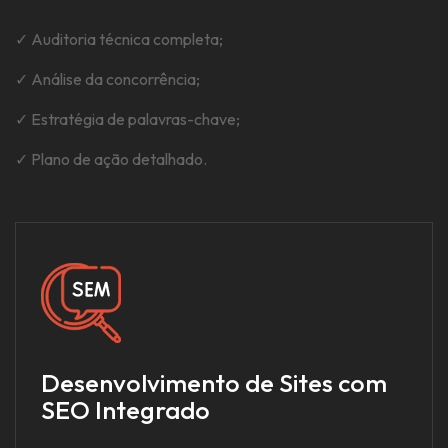
✓ Auditoria técnica completa;
✓ Análise da concorrência;
✓ Estratégia de palavras-chave;
✓ Plano de ação detalhado.
Desenvolvimento de Sites com
SEO Integrado