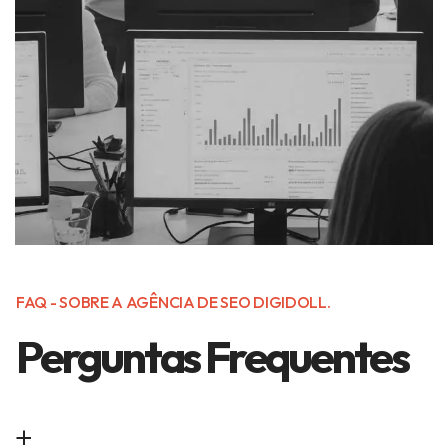
FAQ - SOBRE A AGÊNCIA DE SEO DIGIDOLL.
Perguntas Frequentes